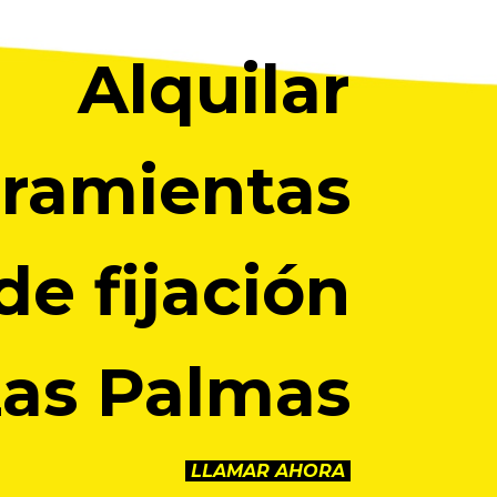
Alquilar
rramientas
de fijación
Las Palmas
LLAMAR AHORA