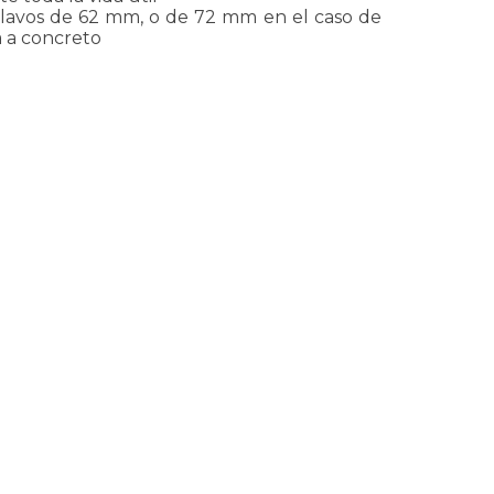
lavos de 62 mm, o de 72 mm en el caso de
a a concreto