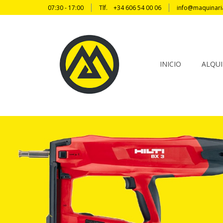
07:30 - 17:00
Tlf.
+34 606 54 00 06
info@maquinari
INICIO
ALQUI