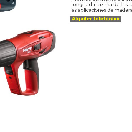
Longitud máxima de los c
las aplicaciones de mader
Alquiler telefónico