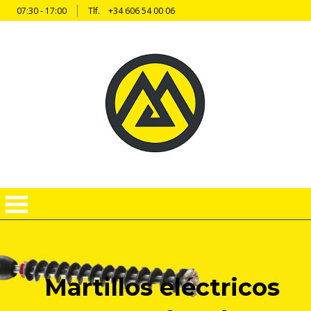
07:30 - 17:00
Tlf.
+34 606 54 00 06
Martillos eléctricos