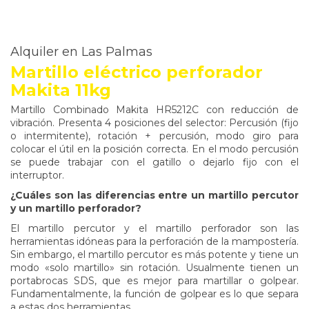
Alquiler en Las Palmas
Martillo eléctrico perforador
Makita 11kg
Martillo Combinado Makita HR5212C con reducción de
vibración. Presenta 4 posiciones del selector: Percusión (fijo
o intermitente), rotación + percusión, modo giro para
colocar el útil en la posición correcta. En el modo percusión
se puede trabajar con el gatillo o dejarlo fijo con el
interruptor.
¿Cuáles son las diferencias entre un martillo percutor
y un martillo perforador?
El martillo percutor y el martillo perforador son las
herramientas idóneas para la perforación de la mampostería.
Sin embargo, el martillo percutor es más potente y tiene un
modo «solo martillo» sin rotación. Usualmente tienen un
portabrocas SDS, que es mejor para martillar o golpear.
Fundamentalmente, la función de golpear es lo que separa
a estas dos herramientas.