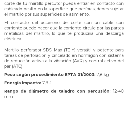
corte de tu martillo percutor pueda entrar en contacto con
cableado oculto en la superficie que perforas, debes sujetar
el martillo por sus superficies de asimiento.
El contacto del accesorio de corte con un cable con
corriente puede hacer que la corriente circule por las partes
metálicas del martillo, lo que te produciría una descarga
eléctrica.
Martillo perforador SDS Max (TE-Y) versátil y potente para
tareas de perforación y cincelado en hormigón con sistema
de reducción activa a la vibración (AVR) y control activo del
par (ATC)
Peso según procedimiento EPTA 01/2003:
7,8 kg
Energía impacto:
7,8 J
Rango de diámetro de taladro con percusión:
12-40
mm