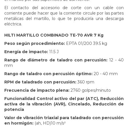
El contacto del accesorio de corte con un cable con
corriente puede hacer que la corriente circule por las partes
metálicas del martillo, lo que te produciría una descarga
eléctrica.
HILTI MARTILLO COMBINADO TE-70 AVR 7 Kg
Peso según procedimiento:
EPTA 01/200 39.5 kg
Energía de impacto:
11.5 J
Rango de diámetro de taladro con percusión:
12 - 40
mm
Rango de taladro con percusión óptimo:
20 - 40 mm
RPM de taladrado con percusión:
360 rpm
Frecuencia de impacto plena:
2760 golpes/minuto
Funcionalidad Control activo del par (ATC), Reducción
activa de la vibración (AVR), Cincelado, Reducción de
potencia
Valor de vibración triaxial para taladrado con percusión
en hormigón:
(ah, HD)10 m/s²