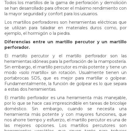
Todos los martillos de la gama de perforación y demolición
se han desarrollado para ofrecer el máximo rendimiento con
la mayor seguridad y confort para los usuarios.
Los martillos perforadores son herramientas eléctricas que
se utilizan para taladrar en materiales duros como, por
ejemplo, el hormigón o la piedra.
Diferencias entre un martillo percutor y un martillo
perforador.
El martillo percutor y el martillo perforador son las
herramientas idóneas para la perforación de la mampostería.
Sin embargo, el martillo percutor es más potente y tiene un
modo «solo martillo» sin rotación. Usualmente tienen un
portabrocas SDS, que es mejor para martillar o golpear.
Fundamentalmente, la función de golpear es lo que separa
a estas dos herramientas.
El martillo perforador es una herramienta más manejable,
por lo que se hace casi imprescindible en tareas de bricolaje
doméstico. Sin embargo, cuando se necesita una
herramienta más potente y con mayores funciones, que
nos ahorre tiempo y esfuerzo, el martillo percutor es una de
las mejores opciones. Los martillos percutores son
herramientas versátiles, que sirven tanto para trabajos