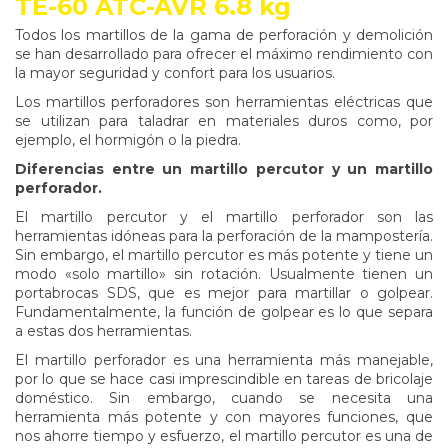
TE-60 ATC-AVR 6.8 kg
Todos los martillos de la gama de perforación y demolición
se han desarrollado para ofrecer el máximo rendimiento con
la mayor seguridad y confort para los usuarios.
Los martillos perforadores son herramientas eléctricas que
se utilizan para taladrar en materiales duros como, por
ejemplo, el hormigón o la piedra.
Diferencias entre un martillo percutor y un martillo
perforador.
El martillo percutor y el martillo perforador son las
herramientas idóneas para la perforación de la mampostería.
Sin embargo, el martillo percutor es más potente y tiene un
modo «solo martillo» sin rotación. Usualmente tienen un
portabrocas SDS, que es mejor para martillar o golpear.
Fundamentalmente, la función de golpear es lo que separa
a estas dos herramientas.
El martillo perforador es una herramienta más manejable,
por lo que se hace casi imprescindible en tareas de bricolaje
doméstico. Sin embargo, cuando se necesita una
herramienta más potente y con mayores funciones, que
nos ahorre tiempo y esfuerzo, el martillo percutor es una de