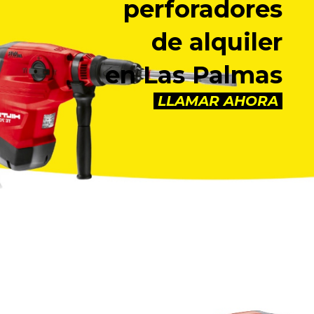
perforadores
de alquiler
en Las Palmas
LLAMAR AHORA